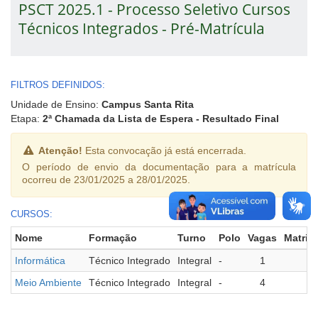
PSCT 2025.1 - Processo Seletivo Cursos
Técnicos Integrados - Pré-Matrícula
FILTROS DEFINIDOS:
Unidade de Ensino:
Campus Santa Rita
Etapa:
2ª Chamada da Lista de Espera - Resultado Final
Atenção!
Esta convocação já está encerrada.
O período de envio da documentação para a matrícula
ocorreu de 23/01/2025 a 28/01/2025.
CURSOS:
Nome
Formação
Turno
Polo
Vagas
Matric
Informática
Técnico Integrado
Integral
-
1
Meio Ambiente
Técnico Integrado
Integral
-
4