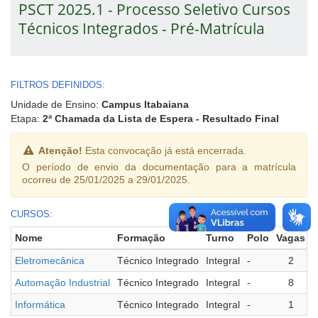
PSCT 2025.1 - Processo Seletivo Cursos
Técnicos Integrados - Pré-Matrícula
FILTROS DEFINIDOS:
Unidade de Ensino:
Campus Itabaiana
Etapa:
2ª Chamada da Lista de Espera - Resultado Final
Atenção!
Esta convocação já está encerrada.
O período de envio da documentação para a matrícula
ocorreu de 25/01/2025 a 29/01/2025.
CURSOS:
Nome
Formação
Turno
Polo
Vagas
M
Eletromecânica
Técnico Integrado
Integral
-
2
Automação Industrial
Técnico Integrado
Integral
-
8
Informática
Técnico Integrado
Integral
-
1