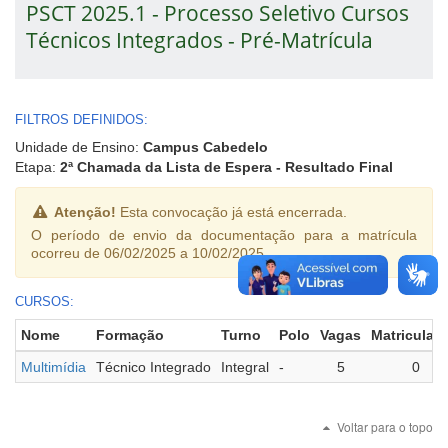
PSCT 2025.1 - Processo Seletivo Cursos
Técnicos Integrados - Pré-Matrícula
FILTROS DEFINIDOS:
Unidade de Ensino:
Campus Cabedelo
Etapa:
2ª Chamada da Lista de Espera - Resultado Final
Atenção!
Esta convocação já está encerrada.
O período de envio da documentação para a matrícula
ocorreu de 06/02/2025 a 10/02/2025.
CURSOS:
Nome
Formação
Turno
Polo
Vagas
Matriculad
Multimídia
Técnico Integrado
Integral
-
5
0
Voltar para o topo