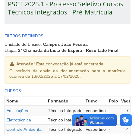
PSCT 2025.1 - Processo Seletivo Cursos
Técnicos Integrados - Pré-Matrícula
FILTROS DEFINIDOS:
Unidade de Ensino:
Campus João Pessoa
Etapa:
2ª Chamada da Lista de Espera - Resultado Final
Atenção!
Esta convocação já está encerrada.
O período de envio da documentação para a matrícula
ocorreu de 13/02/2025 a 17/02/2025.
CURSOS:
Nome
Formação
Turno
Polo
Vagas
Edificações
Técnico Integrado
Vespertino
-
7
Eletrotécnica
Técnico Integrado
Vespertino
-
7
Controle Ambiental
Técnico Integrado
Vespertino
-
4