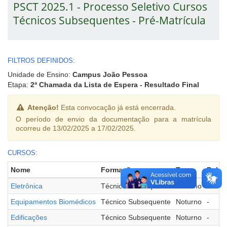
PSCT 2025.1 - Processo Seletivo Cursos
Técnicos Subsequentes - Pré-Matrícula
FILTROS DEFINIDOS:
Unidade de Ensino:
Campus João Pessoa
Etapa:
2ª Chamada da Lista de Espera - Resultado Final
Atenção!
Esta convocação já está encerrada.
O período de envio da documentação para a matrícula
ocorreu de 13/02/2025 a 17/02/2025.
CURSOS:
Nome
Formação
Turno
Polo
Eletrônica
Técnico Subsequente
Noturno
-
Equipamentos Biomédicos
Técnico Subsequente
Noturno
-
Edificações
Técnico Subsequente
Noturno
-