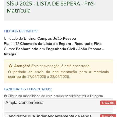
SiSU 2025 - LISTA DE ESPERA - Pré-
Matrícula
FILTROS DEFINIDOS:
Unidade de Ensino:
Campus João Pessoa
Etapa:
1ª Chamada da Lista de Espera - Resultado Final
Curso:
Bacharelado em Engenharia Civil - João Pessoa -
Integral
Atenção!
Esta convocação já está encerrada.
O período de envio da documentação para a matrícula
ocorreu de 17/02/2025 a 23/02/2025.
CANDIDATOS CONVOCADOS:
Clique na modalidade de cota para expandir/contrair a listagem.
Ampla Concorrência
8 vaga(s)
Candidatos que, independentemente da renda
5 vaga(s)