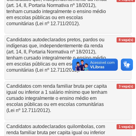
(art. 14, II, Portaria Normativa nº 18/2012),
tenham cursado integralmente o ensino médio
em escolas públicas ou em escolas
comunitárias (Lei nº 12.711/2012).
Candidatos autodeclarados pretos, pardos ou
8 vaga(s)
indígenas que, independentemente da renda
(art. 14, II, Portaria Normativa nº 18/2012),
tenham cursado integralmente o ensino médio
em escolas públicas ou em escolas
comunitárias (Lei nº 12.711/2012).
Candidatos com renda familiar bruta per capita
3 vaga(s)
igual ou inferior a 1 salário mínimo que tenham
cursado integralmente o ensino médio em
escolas públicas ou em escolas comunitárias
(Lei nº 12.711/2012).
Candidatos autodeclarados quilombolas, com
1 vaga(s)
renda familiar bruta per capita igual ou inferior