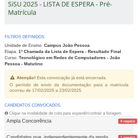
SiSU 2025 - LISTA DE ESPERA - Pré-
Matrícula
FILTROS DEFINIDOS:
Unidade de Ensino:
Campus João Pessoa
Etapa:
1ª Chamada da Lista de Espera - Resultado Final
Curso:
Tecnológico em Redes de Computadores - João
Pessoa - Matutino
Atenção!
Esta convocação já está encerrada.
O período de envio da documentação para a matrícula
ocorreu de 17/02/2025 a 23/02/2025.
CANDIDATOS CONVOCADOS:
Clique na modalidade de cota para expandir/contrair a listagem.
Ampla Concorrência
8 vaga(s)
Candidatos que, independentemente da renda
1 vaga(s)