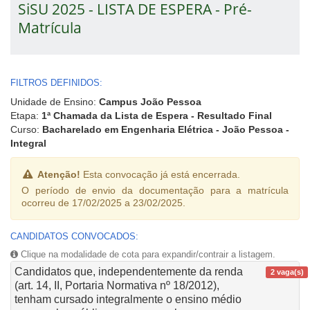
SiSU 2025 - LISTA DE ESPERA - Pré-
Matrícula
FILTROS DEFINIDOS:
Unidade de Ensino:
Campus João Pessoa
Etapa:
1ª Chamada da Lista de Espera - Resultado Final
Curso:
Bacharelado em Engenharia Elétrica - João Pessoa -
Integral
Atenção!
Esta convocação já está encerrada.
O período de envio da documentação para a matrícula
ocorreu de 17/02/2025 a 23/02/2025.
CANDIDATOS CONVOCADOS:
Clique na modalidade de cota para expandir/contrair a listagem.
Candidatos que, independentemente da renda
2 vaga(s)
(art. 14, II, Portaria Normativa nº 18/2012),
tenham cursado integralmente o ensino médio