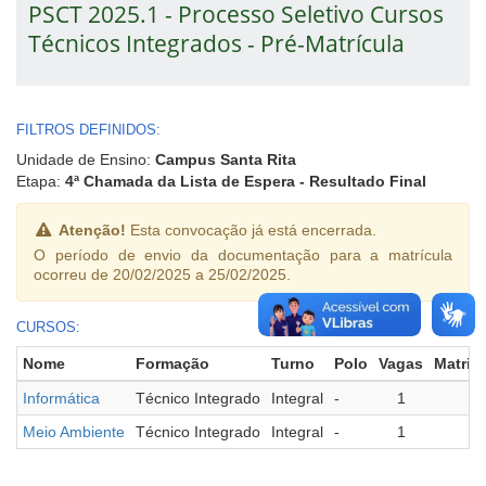
PSCT 2025.1 - Processo Seletivo Cursos
Técnicos Integrados - Pré-Matrícula
FILTROS DEFINIDOS:
Unidade de Ensino:
Campus Santa Rita
Etapa:
4ª Chamada da Lista de Espera - Resultado Final
Atenção!
Esta convocação já está encerrada.
O período de envio da documentação para a matrícula
ocorreu de 20/02/2025 a 25/02/2025.
CURSOS:
Nome
Formação
Turno
Polo
Vagas
Matric
Informática
Técnico Integrado
Integral
-
1
Meio Ambiente
Técnico Integrado
Integral
-
1