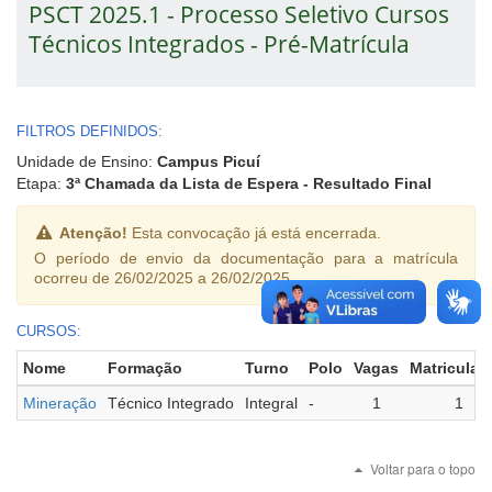
PSCT 2025.1 - Processo Seletivo Cursos
Técnicos Integrados - Pré-Matrícula
FILTROS DEFINIDOS:
Unidade de Ensino:
Campus Picuí
Etapa:
3ª Chamada da Lista de Espera - Resultado Final
Atenção!
Esta convocação já está encerrada.
O período de envio da documentação para a matrícula
ocorreu de 26/02/2025 a 26/02/2025.
CURSOS:
Nome
Formação
Turno
Polo
Vagas
Matriculad
Mineração
Técnico Integrado
Integral
-
1
1
Voltar para o topo