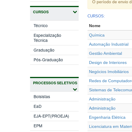
O período de envio 
CURSOS
CURSOS:
Técnico
Nome
Especialização
Química
Técnica
Automação Industrial
Graduação
Gestão Ambiental
Pós-Graduação
Design de Interiores
Negócios Imobiliários
Redes de Computador
PROCESSOS SELETIVOS
Sistemas de Telecomu
Bolsistas
Administração
EaD
Administração
EJA-EPT(PROEJA)
Engenharia Elétrica
EPM
Licenciatura em Matem