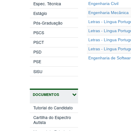
Espec. Técnica
Engenharia Civil
Estágio
Engenharia Mecânica
Letras - Língua Portu
Pós-Graduação
Letras - Língua Portu
PSCS
Letras - Língua Portu
PSCT
Letras - Língua Portu
PSD
Engenharia de Softwa
PSE
SiSU
DOCUMENTOS
Tutorial do Candidato
Cartilha do Espectro
Autista