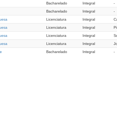
Bacharelado
Integral
-
Bacharelado
Integral
-
guesa
Licenciatura
Integral
C
guesa
Licenciatura
Integral
Pi
guesa
Licenciatura
Integral
S
guesa
Licenciatura
Integral
J
re
Bacharelado
Integral
-