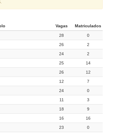
.
olo
Vagas
Matriculados
28
0
26
2
24
2
25
14
26
12
12
7
24
0
11
3
18
9
16
16
23
0