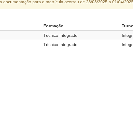
da documentação para a matrícula ocorreu de 28/03/2025 a 01/04/2025
Formação
Turn
Técnico Integrado
Integr
Técnico Integrado
Integr