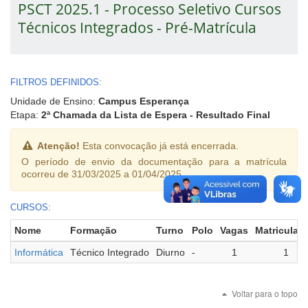
PSCT 2025.1 - Processo Seletivo Cursos
Técnicos Integrados - Pré-Matrícula
FILTROS DEFINIDOS:
Unidade de Ensino:
Campus Esperança
Etapa:
2ª Chamada da Lista de Espera - Resultado Final
Atenção!
Esta convocação já está encerrada.
O período de envio da documentação para a matrícula
ocorreu de 31/03/2025 a 01/04/2025.
CURSOS:
Nome
Formação
Turno
Polo
Vagas
Matriculad
Informática
Técnico Integrado
Diurno
-
1
1
Voltar para o topo