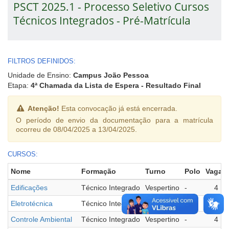
PSCT 2025.1 - Processo Seletivo Cursos
Técnicos Integrados - Pré-Matrícula
FILTROS DEFINIDOS:
Unidade de Ensino:
Campus João Pessoa
Etapa:
4ª Chamada da Lista de Espera - Resultado Final
Atenção!
Esta convocação já está encerrada.
O período de envio da documentação para a matrícula
ocorreu de 08/04/2025 a 13/04/2025.
CURSOS:
Nome
Formação
Turno
Polo
Vagas
Edificações
Técnico Integrado
Vespertino
-
4
Eletrotécnica
Técnico Integrado
Vespertino
-
4
Controle Ambiental
Técnico Integrado
Vespertino
-
4