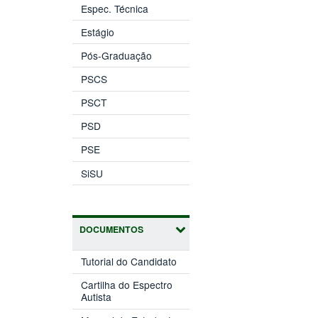
Espec. Técnica
Estágio
Pós-Graduação
PSCS
PSCT
PSD
PSE
SiSU
DOCUMENTOS
Tutorial do Candidato
Cartilha do Espectro
Autista