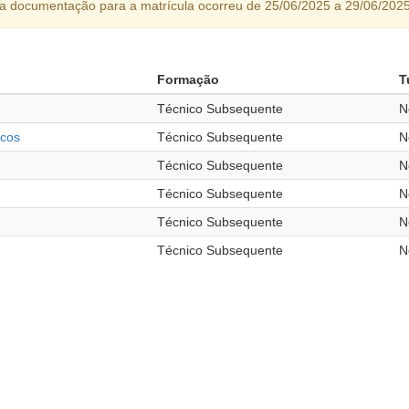
da documentação para a matrícula ocorreu de 25/06/2025 a 29/06/2025
Formação
T
Técnico Subsequente
N
icos
Técnico Subsequente
N
Técnico Subsequente
N
Técnico Subsequente
N
Técnico Subsequente
N
Técnico Subsequente
N