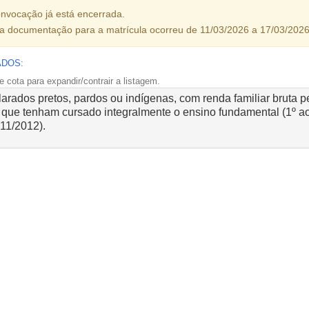
nvocação já está encerrada.
da documentação para a matrícula ocorreu de 11/03/2026 a 17/03/2026
ADOS:
 cota para expandir/contrair a listagem.
rados pretos, pardos ou indígenas, com renda familiar bruta per
e que tenham cursado integralmente o ensino fundamental (1º a
711/2012).