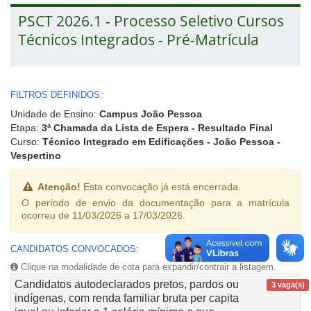
PSCT 2026.1 - Processo Seletivo Cursos
Técnicos Integrados - Pré-Matrícula
FILTROS DEFINIDOS:
Unidade de Ensino:
Campus João Pessoa
Etapa:
3ª Chamada da Lista de Espera - Resultado Final
Curso:
Técnico Integrado em Edificações - João Pessoa -
Vespertino
Atenção!
Esta convocação já está encerrada.
O período de envio da documentação para a matrícula
ocorreu de 11/03/2026 a 17/03/2026.
CANDIDATOS CONVOCADOS:
Clique na modalidade de cota para expandir/contrair a listagem.
Candidatos autodeclarados pretos, pardos ou
3 vaga(s)
indígenas, com renda familiar bruta per capita