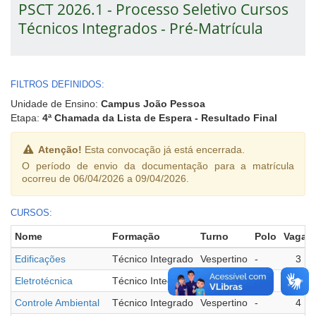
PSCT 2026.1 - Processo Seletivo Cursos
Técnicos Integrados - Pré-Matrícula
FILTROS DEFINIDOS:
Unidade de Ensino:
Campus João Pessoa
Etapa:
4ª Chamada da Lista de Espera - Resultado Final
Atenção!
Esta convocação já está encerrada.
O período de envio da documentação para a matrícula
ocorreu de 06/04/2026 a 09/04/2026.
CURSOS:
Nome
Formação
Turno
Polo
Vagas
Edificações
Técnico Integrado
Vespertino
-
3
Eletrotécnica
Técnico Integrado
Vespertino
-
1
Controle Ambiental
Técnico Integrado
Vespertino
-
4