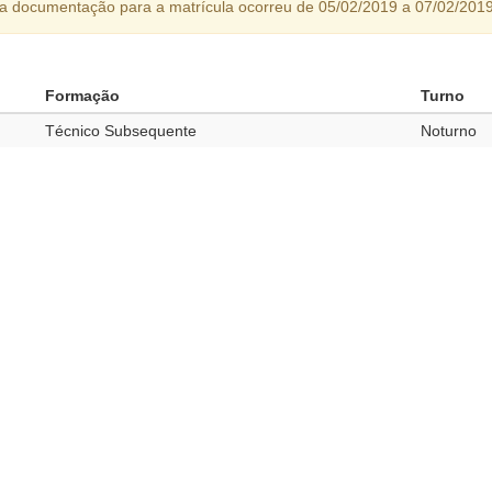
da documentação para a matrícula ocorreu de 05/02/2019 a 07/02/2019
Formação
Turno
Técnico Subsequente
Noturno