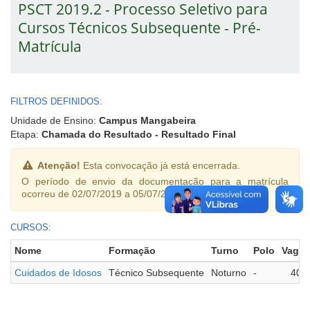
PSCT 2019.2 - Processo Seletivo para
Cursos Técnicos Subsequente - Pré-
Matrícula
FILTROS DEFINIDOS:
Unidade de Ensino:
Campus Mangabeira
Etapa:
Chamada do Resultado - Resultado Final
Atenção!
Esta convocação já está encerrada.
O período de envio da documentação para a matrícula
ocorreu de 02/07/2019 a 05/07/2019.
CURSOS:
Nome
Formação
Turno
Polo
Vagas
Cuidados de Idosos
Técnico Subsequente
Noturno
-
40