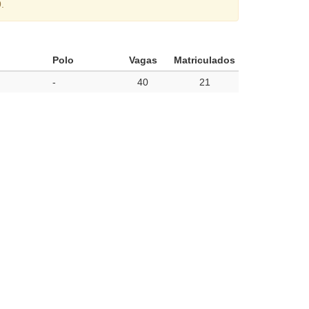
.
Polo
Vagas
Matriculados
-
40
21