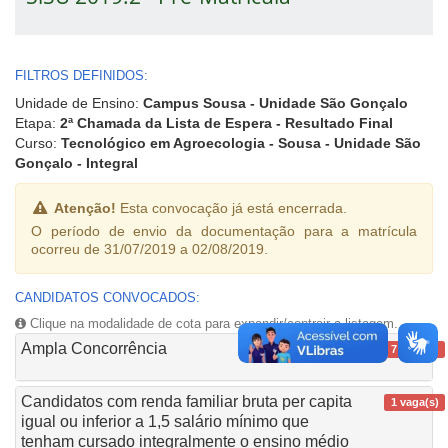
FILTROS DEFINIDOS:
Unidade de Ensino:
Campus Sousa - Unidade São Gonçalo
Etapa:
2ª Chamada da Lista de Espera - Resultado Final
Curso:
Tecnológico em Agroecologia - Sousa - Unidade São
Gonçalo - Integral
Atenção!
Esta convocação já está encerrada.
O período de envio da documentação para a matrícula
ocorreu de 31/07/2019 a 02/08/2019.
CANDIDATOS CONVOCADOS:
Clique na modalidade de cota para expandir/contrair a listagem.
Ampla Concorrência
7 vaga(s)
Candidatos com renda familiar bruta per capita
1 vaga(s)
igual ou inferior a 1,5 salário mínimo que
tenham cursado integralmente o ensino médio