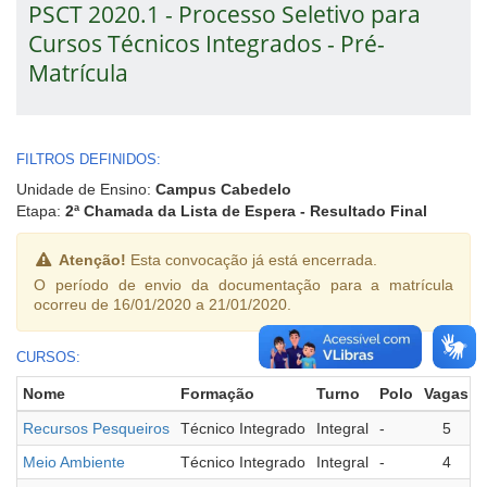
PSCT 2020.1 - Processo Seletivo para
Cursos Técnicos Integrados - Pré-
Matrícula
FILTROS DEFINIDOS:
Unidade de Ensino:
Campus Cabedelo
Etapa:
2ª Chamada da Lista de Espera - Resultado Final
Atenção!
Esta convocação já está encerrada.
O período de envio da documentação para a matrícula
ocorreu de 16/01/2020 a 21/01/2020.
CURSOS:
Nome
Formação
Turno
Polo
Vagas
Recursos Pesqueiros
Técnico Integrado
Integral
-
5
Meio Ambiente
Técnico Integrado
Integral
-
4