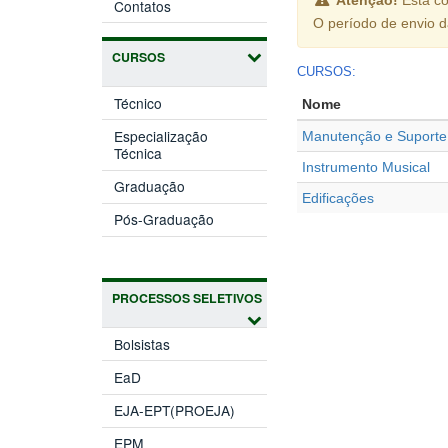
Contatos
O período de envio 
CURSOS
CURSOS:
Técnico
Nome
Especialização
Manutenção e Suporte
Técnica
Instrumento Musical
Graduação
Edificações
Pós-Graduação
PROCESSOS SELETIVOS
Bolsistas
EaD
EJA-EPT(PROEJA)
EPM