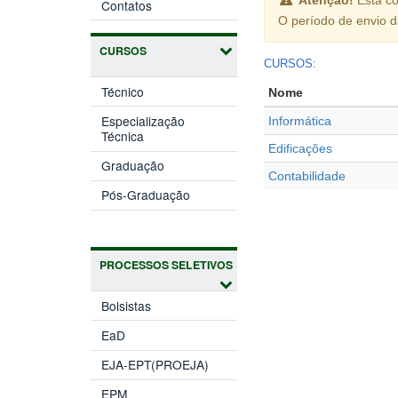
Contatos
O período de envio 
CURSOS
CURSOS:
Técnico
Nome
Especialização
Informática
Técnica
Edificações
Graduação
Contabilidade
Pós-Graduação
PROCESSOS SELETIVOS
Bolsistas
EaD
EJA-EPT(PROEJA)
EPM