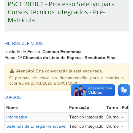
PSCT 2020.1 - Processo Seletivo para
Cursos Técnicos Integrados - Pré-
Matrícula
FILTROS DEFINIDOS:
Unidade de Ensino:
Campus Esperança
Etapa:
1ª Chamada da Lista de Espera - Resultado Final
Atenção!
Esta convocação já está encerrada.
O período de envio da documentação para a matrícula
ocorreu de 23/01/2020 a 30/01/2020.
CURSOS:
Nome
Formação
Turno
Polo
Informática
Técnico Integrado
Diurno
-
Sistemas de Energia Renovável
Técnico Integrado
Diurno
-