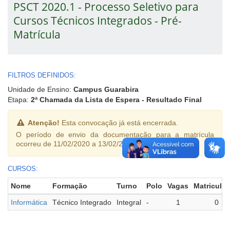
PSCT 2020.1 - Processo Seletivo para
Cursos Técnicos Integrados - Pré-
Matrícula
FILTROS DEFINIDOS:
Unidade de Ensino:
Campus Guarabira
Etapa:
2ª Chamada da Lista de Espera - Resultado Final
Atenção!
Esta convocação já está encerrada.
O período de envio da documentação para a matrícula
ocorreu de 11/02/2020 a 13/02/2020.
CURSOS:
Nome
Formação
Turno
Polo
Vagas
Matricula
Informática
Técnico Integrado
Integral
-
1
0