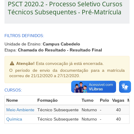
PSCT 2020.2 - Processo Seletivo Cursos
Técnicos Subsequentes - Pré-Matrícula
FILTROS DEFINIDOS:
Unidade de Ensino:
Campus Cabedelo
Etapa:
Chamada do Resultado - Resultado Final
Atenção!
Esta convocação já está encerrada.
O período de envio da documentação para a matrícula
ocorreu de 21/12/2020 a 27/12/2020.
CURSOS:
Nome
Formação
Turno
Polo
Vagas
Ma
Meio Ambiente
Técnico Subsequente
Noturno
-
40
Química
Técnico Subsequente
Noturno
-
40