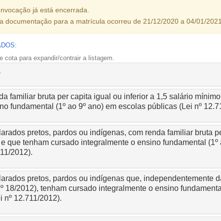
nvocação já está encerrada.
da documentação para a matrícula ocorreu de 21/12/2020 a 04/01/2021
ADOS:
 cota para expandir/contrair a listagem.
a
 familiar bruta per capita igual ou inferior a 1,5 salário míni
no fundamental (1º ao 9º ano) em escolas públicas (Lei nº 12.7
rados pretos, pardos ou indígenas, com renda familiar bruta per
o e que tenham cursado integralmente o ensino fundamental (1º
711/2012).
arados pretos, pardos ou indígenas que, independentemente da r
nº 18/2012), tenham cursado integralmente o ensino fundamenta
i nº 12.711/2012).