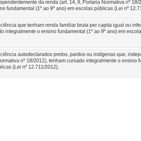
ependentemente da renda (art. 14, II, Portaria Normativa nº 18
no fundamental (1º ao 9º ano) em escolas públicas (Lei nº 12.7
iência que tenham renda familiar bruta per capita igual ou infer
o integralmente o ensino fundamental (1º ao 9º ano) em escolas
ciência autodeclarados pretos, pardos ou indígenas que, ind
ia Normativa nº 18/2012), tenham cursado integralmente o ensino 
icas (Lei nº 12.711/2012).