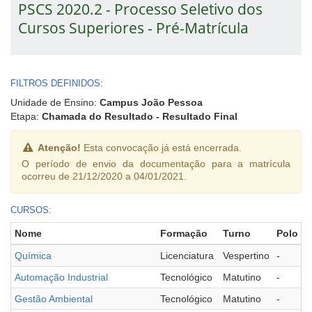
PSCS 2020.2 - Processo Seletivo dos
Cursos Superiores - Pré-Matrícula
FILTROS DEFINIDOS:
Unidade de Ensino:
Campus João Pessoa
Etapa:
Chamada do Resultado - Resultado Final
Atenção!
Esta convocação já está encerrada.
O período de envio da documentação para a matrícula
ocorreu de 21/12/2020 a 04/01/2021.
CURSOS:
Nome
Formação
Turno
Polo
Química
Licenciatura
Vespertino
-
Automação Industrial
Tecnológico
Matutino
-
Gestão Ambiental
Tecnológico
Matutino
-