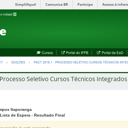
Simplifique!
Comunica BR
Participe
Acesso à infor
a o rodapé
4
te
(abre
(a
Cursos
Portal do IFPB
Portal da EaD
em
em
nova
no
CT
EDIÇÕES
PSCT 2018.1 - PROCESSO SELETIVO CURSOS TÉCNICOS INTE
janela)
jan
Processo Seletivo Cursos Técnicos Integrados
mpus Itaporanga
Lista de Espera - Resultado Final
nvocação já está encerrada.