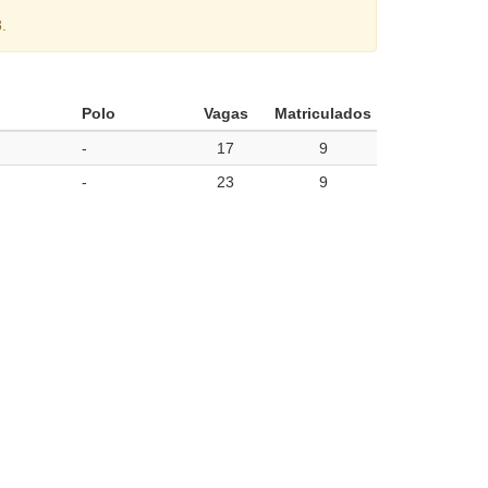
.
Polo
Vagas
Matriculados
-
17
9
-
23
9