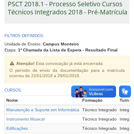
PSCT 2018.1 - Processo Seletivo Cursos
Técnicos Integrados 2018 - Pré-Matrícula
FILTROS DEFINIDOS:
Unidade de Ensino:
Campus Monteiro
Etapa:
1ª Chamada da Lista de Espera - Resultado Final
Atenção!
Esta convocação já está encerrada.
O período de envio da documentação para a matrícula
ocorreu de 22/01/2018 a 29/01/2018.
CURSOS:
Nome
Formação
Turno
Manutenção e Suporte em Informática
Técnico Integrado
Integral
Instrumento Musical
Técnico Integrado
Integral
Edificações
Técnico Integrado
Integral