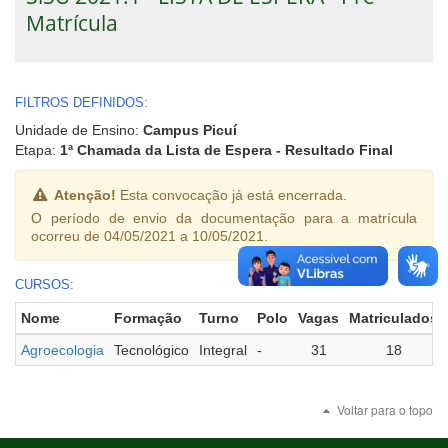
Matrícula
FILTROS DEFINIDOS:
Unidade de Ensino:
Campus Picuí
Etapa:
1ª Chamada da Lista de Espera - Resultado Final
Atenção!
Esta convocação já está encerrada.
O período de envio da documentação para a matrícula
ocorreu de 04/05/2021 a 10/05/2021.
CURSOS:
Nome
Formação
Turno
Polo
Vagas
Matriculados
Agroecologia
Tecnológico
Integral
-
31
18
Voltar para o topo