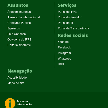
Assuntos
Serviços
(abre
(abre
Área de imprensa
Portal do IFPB
em
em
(abre
(abre
Assessoria Internacional
Portal do Servidor
nova
nova
em
em
(abre
(abre
Concurso Público
Portal da TI
janela)
janela)
nova
nova
em
em
(abre
(abre
Egressos
Portal da Transparência
janela)
janela)
nova
nova
em
em
(abre
Fale Conosco
Redes sociais
janela)
janela)
nova
nova
em
(abre
Ouvidoria do IFPB
janela)
janela)
(abre
nova
Youtube
em
(abre
Reitoria Itinerante
em
janela)
(abre
nova
Facebook
em
nova
em
janela)
(abre
nova
Instagram
janela)
nova
em
janela)
(abre
WhatsApp
janela)
nova
em
(abre
RSS
janela)
nova
em
Navegação
janela)
nova
janela)
Acessibilidade
Mapa do site