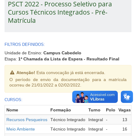
PSCT 2022 - Processo Seletivo para
Cursos Técnicos Integrados - Pré-
Matrícula
FILTROS DEFINIDOS:
Unidade de Ensino:
Campus Cabedelo
Etapa:
1ª Chamada da Lista de Espera - Resultado Final
Atenção!
Esta convocação já está encerrada.
O período de envio da documentação para a matrícula
ocorreu de 21/01/2022 a 02/02/2022.
CURSOS:
Nome
Formação
Turno
Polo
Vagas
Recursos Pesqueiros
Técnico Integrado
Integral
-
13
Meio Ambiente
Técnico Integrado
Integral
-
16