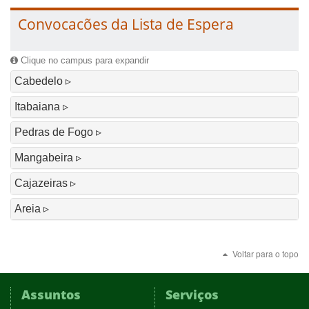
Convocacões da Lista de Espera
Clique no campus para expandir
Cabedelo
Itabaiana
Pedras de Fogo
Mangabeira
Cajazeiras
Areia
Voltar para o topo
Assuntos
Serviços