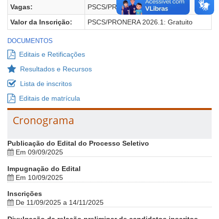
Vagas:
PSCS/PRONERA 2026.1: 50
Valor da Inscrição:
PSCS/PRONERA 2026.1: Gratuito
DOCUMENTOS
Editais e Retificações
Resultados e Recursos
Lista de inscritos
Editais de matrícula
Cronograma
Publicação do Edital do Processo Seletivo
Em 09/09/2025
Impugnação do Edital
Em 10/09/2025
Inscrições
De 11/09/2025 a 14/11/2025
Divulgação da relação preliminar de candidatos inscritos