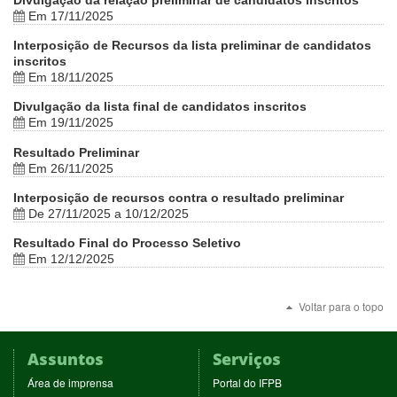
Em 17/11/2025
Interposição de Recursos da lista preliminar de candidatos
inscritos
Em 18/11/2025
Divulgação da lista final de candidatos inscritos
Em 19/11/2025
Resultado Preliminar
Em 26/11/2025
Interposição de recursos contra o resultado preliminar
De 27/11/2025 a 10/12/2025
Resultado Final do Processo Seletivo
Em 12/12/2025
Voltar para o topo
Assuntos
Serviços
(abre
(abre
Área de imprensa
Portal do IFPB
em
em