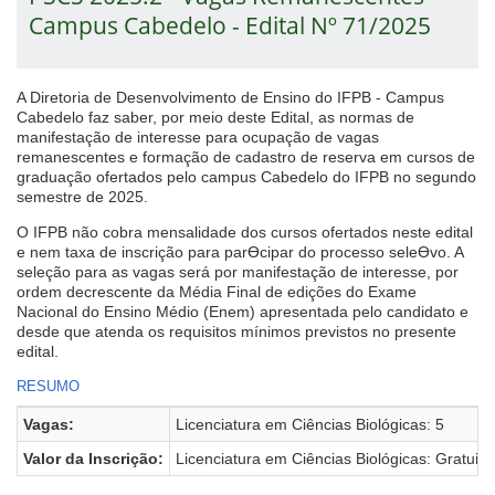
Campus Cabedelo - Edital Nº 71/2025
A Diretoria de Desenvolvimento de Ensino do IFPB - Campus
Cabedelo faz saber, por meio deste Edital, as normas de
manifestação de interesse para ocupação de vagas
remanescentes e formação de cadastro de reserva em cursos de
graduação ofertados pelo campus Cabedelo do IFPB no segundo
semestre de 2025.
O IFPB não cobra mensalidade dos cursos ofertados neste edital
e nem taxa de inscrição para parƟcipar do processo seleƟvo. A
seleção para as vagas será por manifestação de interesse, por
ordem decrescente da Média Final de edições do Exame
Nacional do Ensino Médio (Enem) apresentada pelo candidato e
desde que atenda os requisitos mínimos previstos no presente
edital.
RESUMO
Vagas:
Licenciatura em Ciências Biológicas: 5
Valor da Inscrição:
Licenciatura em Ciências Biológicas: Gratuito