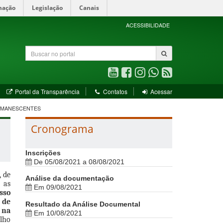
mação
Legislação
Canais
ACESSIBILIDADE
Buscar
no
portal
Youtube
Facebook
Instagram
WhatsApp
RSS
(abre
(abre
(abre
(abre
(abre
bre
(abre
Portal da Transparência
Contatos
Acessar
em
em
em
em
em
em
nova
nova
nova
nova
nova
va
nova
 REMANESCENTES
ela)
janela)
janela)
janela)
janela)
janela)
janela)
Cronograma
Inscrições
De 05/08/2021 a 08/08/2021
, de
Análise da documentação
 as
Em 09/08/2021
sso
 de
Resultado da Análise Documental
 na
Em 10/08/2021
ulho