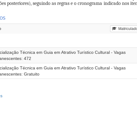
ões posteriores)
, seguindo as regras e o cronograma indicado nos ite
DOS
o
Matriculad
ialização Técnica em Guia em Atrativo Turístico Cultural - Vagas
nescentes: 472
ialização Técnica em Guia em Atrativo Turístico Cultural - Vagas
nescentes: Gratuito
es