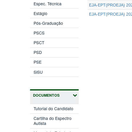
Espec. Técnica
EJA-EPT(PROEJA) 202
Estágio
EJA-EPT(PROEJA) 202
Pós-Graduação
PSCS
PSCT
PSD
PSE
SiSU
DOCUMENTOS
Tutorial do Candidato
Cartilha do Espectro
Autista