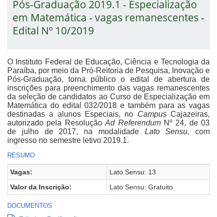
Pós-Graduação 2019.1 - Especialização
em Matemática - vagas remanescentes -
Edital Nº 10/2019
O Instituto Federal de Educação, Ciência e Tecnologia da
Paraíba, por meio da Pró-Reitoria de Pesquisa, Inovação e
Pós-Graduação, torna público o edital de abertura de
inscrições para preenchimento das vagas remanescentes
da seleção de candidatos ao Curso de Especialização em
Matemática do edital 032/2018 e também para as vagas
destinadas a alunos Especiais, no
Campus
Cajazeiras,
autorizado pela Resolução
Ad Referendum
Nº 24, de 03
de julho de 2017, na modalidade
Lato Sensu
, com
ingresso no semestre letivo 2019.1.
RESUMO
Vagas:
Lato Sensu: 13
Valor da Inscrição:
Lato Sensu: Gratuito
DOCUMENTOS