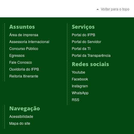
Voltar para o topo
Assuntos
Serviços
(abre
(abre
Área de imprensa
Portal do IFPB
em
em
(abre
(abre
Assessoria Internacional
Portal do Servidor
nova
nova
em
em
(abre
(abre
Concurso Público
Portal da TI
janela)
janela)
nova
nova
em
em
(abre
(abre
Egressos
Portal da Transparência
janela)
janela)
nova
nova
em
em
(abre
Fale Conosco
Redes sociais
janela)
janela)
nova
nova
em
(abre
Ouvidoria do IFPB
janela)
janela)
(abre
nova
Youtube
em
(abre
Reitoria Itinerante
em
janela)
(abre
nova
Facebook
em
nova
em
janela)
(abre
nova
Instagram
janela)
nova
em
janela)
(abre
WhatsApp
janela)
nova
em
(abre
RSS
janela)
nova
em
Navegação
janela)
nova
janela)
Acessibilidade
Mapa do site