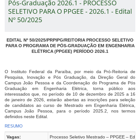
Pós-Graduação 2026.1 - PROCESSO
SELETIVO PARA O PPGEE - 2026.1 - Edital
Nº 50/2025
EDITAL Nº 50/2025/PRPIPG/REITORIA PROCESSO SELETIVO
PARA O PROGRAMA DE PÓS-GRADUAÇÃO EM ENGENHARIA
ELÉTRICA (PPGEE) PERÍODO 2026.1
O Instituto Federal da Paraíba, por meio da Pró-Reitoria de
Pesquisa, Inovação e Pós Graduação, da Direção Geral do
Campus João Pessoa e da Coordenação do Programa de Pós
Graduação em Engenharia Elétrica, torna público aos
interessados que, no período de 10 de dezembro de 2025 a 16
de janeiro de 2026, estarão abertas as inscrições para seleção
de candidatos ao curso de Mestrado em Engenharia Elétrica,
Campus João Pessoa, para o período 2025.2, nos termos
definidos neste Edital.
RESUMO
Vagas:
Processo Seletivo Mestrado – PPGEE – Edital