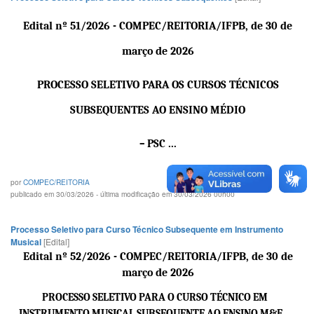
Edital nº 51/2026 - COMPEC/REITORIA/IFPB, de 30 de
março de 2026
PROCESSO SELETIVO PARA OS CURSOS TÉCNICOS
SUBSEQUENTES AO ENSINO MÉDIO
PSC ...
–
por
COMPEC/REITORIA
publicado em 30/03/2026 - última modificação em 30/03/2026 00h00
Processo Seletivo para Curso Técnico Subsequente em Instrumento
Musical
[Edital]
Edital nº 52/2026 - COMPEC/REITORIA/IFPB, de 30 de
março de 2026
PROCESSO SELETIVO PARA O CURSO TÉCNICO EM
INSTRUMENTO MUSICAL
SUBSEQUENTE AO ENSINO M&E ...