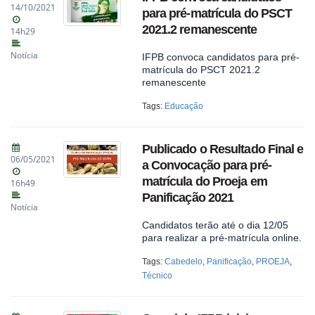
14/10/2021
para pré-matrícula do PSCT
2021.2 remanescente
14h29
Notícia
IFPB convoca candidatos para pré-
matrícula do PSCT 2021.2
remanescente
Tags:
Educação
Publicado o Resultado Final e
06/05/2021
a Convocação para pré-
matrícula do Proeja em
16h49
Panificação 2021
Notícia
Candidatos terão até o dia 12/05
para realizar a pré-matrícula online.
Tags:
Cabedelo
,
Panificação
,
PROEJA
,
Técnico