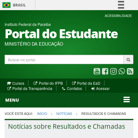
BRASIL
Simplifique!
ACESSIBILIDADE
Instituto Federal da Paraíba
Comunica BR
Portal do Estudante
Participe
Acesso à informação
MINISTÉRIO DA EDUCAÇÃO
Legislação
Buscar
Canais
no
portal
Youtube
Facebook
Instagram
WhatsA
R
(abre
(abre
(abre
(abre
(a
(abre
(abre
Cursos
Portal do IFPB
Portal da EaD
em
em
em
em
e
(abre
em
em
Portal da Transparência
Contatos
Acessar
nova
nova
nova
nova
no
em
nova
nova
nova
janela)
janela)
MENU
janela)
janela)
janela)
janela)
ja
janela)
VOCÊ ESTÁ AQUI:
INÍCIO
NOTÍCIAS
RESULTADOS E CHAMADAS
Notícias sobre Resultados e Chamadas