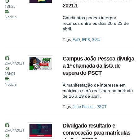
2021.1
13h35
Notícia
Candidatos podem interpor
recursos entre os dias 28 e 29 de
abril.
Tags:
EaD
,
IFPB
,
SiSU
Campus João Pessoa divulga
26/04/2021
a 1ª chamada da lista de
espera do PSCT
23h01
Notícia
A manifestação de interesse em
matrícula será realizada no período
de 26 a 29 de abril.
Tags:
João Pessoa
,
PSCT
Divulgado resultado e
26/04/2021
convocação para matrículas