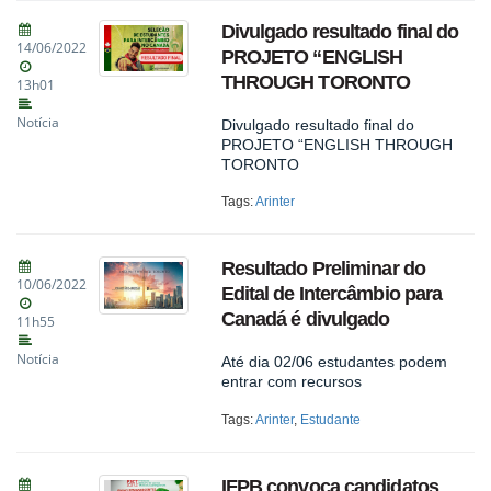
Divulgado resultado final do
14/06/2022
PROJETO “ENGLISH
THROUGH TORONTO
13h01
Notícia
Divulgado resultado final do
PROJETO “ENGLISH THROUGH
TORONTO
Tags:
Arinter
Resultado Preliminar do
10/06/2022
Edital de Intercâmbio para
Canadá é divulgado
11h55
Notícia
Até dia 02/06 estudantes podem
entrar com recursos
Tags:
Arinter
,
Estudante
IFPB convoca candidatos