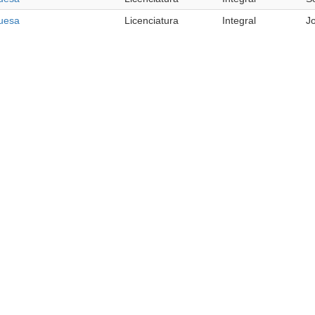
guesa
Licenciatura
Integral
J