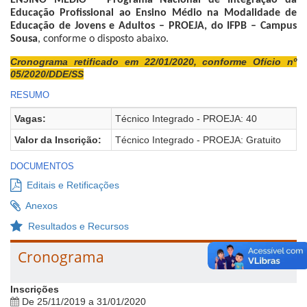
ENSINO MÉDIO – Programa Nacional de Integração da
Educação Profissional ao Ensino Médio na Modalidade de
Educação de Jovens e Adultos – PROEJA, do IFPB – Campus
Sousa
, conforme o disposto abaixo.
Cronograma retificado em 22/01/2020, conforme Ofício nº
05/2020/DDE/SS
RESUMO
Vagas:
Técnico Integrado - PROEJA: 40
Valor da Inscrição:
Técnico Integrado - PROEJA: Gratuito
DOCUMENTOS
Editais e Retificações
Anexos
Resultados e Recursos
Cronograma
Inscrições
De 25/11/2019 a 31/01/2020