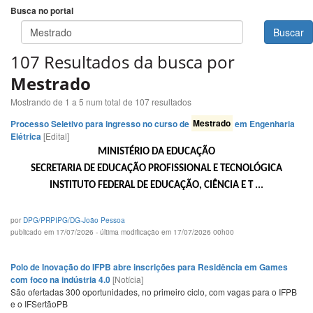
Busca no portal
Buscar
107 Resultados da busca por
Mestrado
Mostrando de 1 a 5 num total de 107 resultados
Processo Seletivo para ingresso no curso de
Mestrado
em Engenharia
Elétrica
[Edital]
MINISTÉRIO DA EDUCAÇÃO
SECRETARIA DE EDUCAÇÃO PROFISSIONAL E TECNOLÓGICA
INSTITUTO FEDERAL DE EDUCAÇÃO, CIÊNCIA E T ...
por
DPG/PRPIPG/DG-João Pessoa
publicado em 17/07/2026 - última modificação em 17/07/2026 00h00
Polo de Inovação do IFPB abre inscrições para Residência em Games
com foco na indústria 4.0
[Notícia]
São ofertadas 300 oportunidades, no primeiro ciclo, com vagas para o IFPB
e o IFSertãoPB