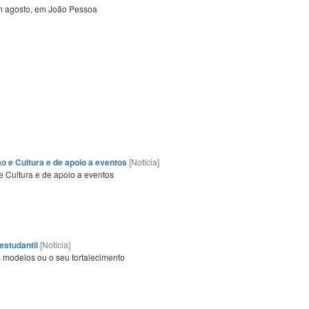
em agosto, em João Pessoa
o e Cultura e de apoio a eventos
[Notícia]
e Cultura e de apoio a eventos
estudantil
[Notícia]
s modelos ou o seu fortalecimento