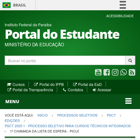
BRASIL
Simplifique!
ACESSIBILIDADE
Instituto Federal da Paraíba
Comunica BR
Portal do Estudante
Participe
Acesso à informação
MINISTÉRIO DA EDUCAÇÃO
Legislação
Buscar
Canais
no
portal
Youtube
Facebook
Instagram
WhatsA
R
(abre
(abre
(abre
(abre
(a
(abre
(abre
Cursos
Portal do IFPB
Portal da EaD
em
em
em
em
e
(abre
em
em
Portal da Transparência
Contatos
Acessar
nova
nova
nova
nova
no
em
nova
nova
nova
janela)
janela)
MENU
janela)
janela)
janela)
janela)
ja
janela)
VOCÊ ESTÁ AQUI:
INÍCIO
PROCESSOS SELETIVOS
PSCT
EDIÇÕES
PSCT 2020.1 - PROCESSO SELETIVO PARA CURSOS TÉCNICOS INTEGRADOS
1ª CHAMADA DA LISTA DE ESPERA - PICUÍ