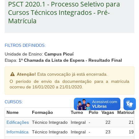
PSCT 2020.1 - Processo Seletivo para
Cursos Técnicos Integrados - Pré-
Matrícula
FILTROS DEFINIDOS:
Unidade de Ensino:
Campus Picuí
Etapa:
1ª Chamada da Lista de Espera - Resultado Final
Atenção!
Esta convocação já está encerrada.
O período de envio da documentação para a matrícula
ocorreu de 16/01/2020 a 21/01/2020.
CURSOS:
Nome
Formação
Turno
Polo
Vagas
Matricula
Edificações
Técnico Integrado
Integral
-
22
21
Informática
Técnico Integrado
Integral
-
23
19