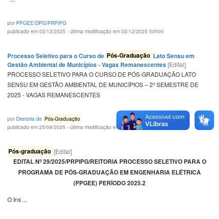
por
PPGEE/DPG/PRPIPG
publicado em 03/12/2025 - última modificação em 03/12/2025 00h00
Processo Seletivo para o Curso de
Pós-Graduação
Lato Sensu em
Gestão Ambiental de Municípios - Vagas Remanescentes
[Edital]
PROCESSO SELETIVO PARA O CURSO DE PÓS-GRADUAÇÃO LATO
SENSU EM GESTÃO AMBIENTAL DE MUNICÍPIOS – 2º SEMESTRE DE
2025 - VAGAS REMANESCENTES
por
Diretoria de
Pós-Graduação
publicado em 25/09/2025 - última modificação em 25/09/2025 00h00
Pós-graduação
[Edital]
EDITAL Nº 29/2025/PRPIPG/REITORIA PROCESSO SELETIVO PARA O
PROGRAMA DE PÓS-GRADUAÇÃO EM ENGENHARIA ELÉTRICA
(PPGEE) PERÍODO 2025.2
O Ins ...