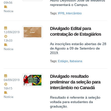
Aluno Deyvisson José de Medeiros
09h56
representará o Campus.
Notícia
Tags:
IFPB
,
Intercâmbio
Divulgado Edital para
12/09/2019
contratação de Estagiários
13h33
As inscrições estarão abertas de 28
de Agosto a 09 de Setembro de
Notícia
2019.
Tags:
Estágio
,
Itabaiana
Divulgado resultado
04/09/2019
preliminar da seleção para
intercâmbio no Canadá
16h15
Notícia
Resultado é referente à seleção
voltada para estudantes da
graduação.